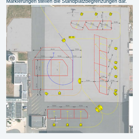
Markierungen stellen die Standplatzbegrenzungen dar.
Show larger version