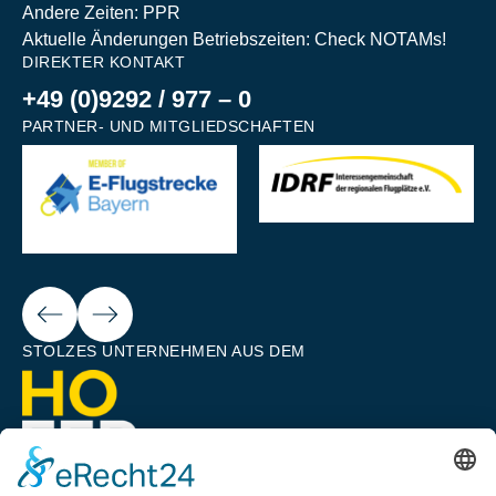
Andere Zeiten: PPR
Aktuelle Änderungen Betriebszeiten: Check NOTAMs!
DIREKTER KONTAKT
+49 (0)9292 / 977 – 0
PARTNER- UND MITGLIEDSCHAFTEN
Next
ious
STOLZES UNTERNEHMEN AUS DEM