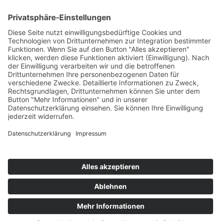
EIN UNTERNEHMEN VON
Impressum
Datenschutz
AGB
Barrierefreiheit
Kontakt
Newsletter
Shop