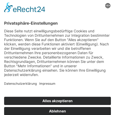
EIN UNTERNEHMEN VON
Impressum
Datenschutz
AGB
Barrierefreiheit
Kontakt
Newsletter
Shop