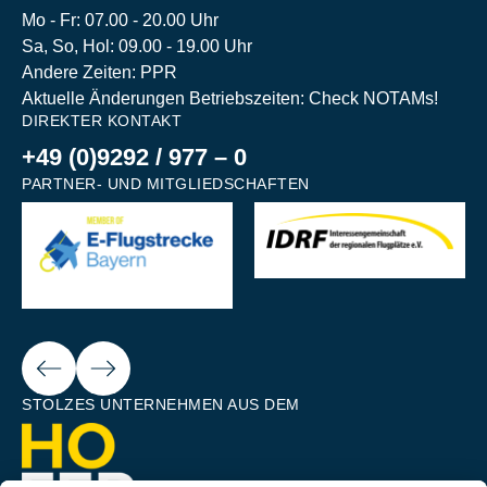
Mo - Fr: 07.00 - 20.00 Uhr
Sa, So, Hol: 09.00 - 19.00 Uhr
Andere Zeiten: PPR
Aktuelle Änderungen Betriebszeiten: Check NOTAMs!
DIREKTER KONTAKT
+49 (0)9292 / 977 – 0
PARTNER- UND MITGLIEDSCHAFTEN
Next
ious
STOLZES UNTERNEHMEN AUS DEM