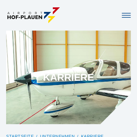
KARRIERE
YOU ARE HERE:
STARTSEITE
UNTERNEHMEN
KARRIERE