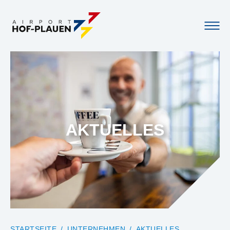
AKTUELLES
YOU ARE HERE:
STARTSEITE
UNTERNEHMEN
AKTUELLES