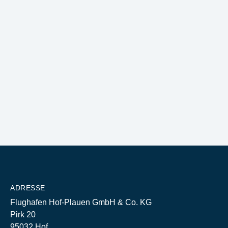
ADRESSE
Flughafen Hof-Plauen GmbH & Co. KG
Pirk 20
95032 Hof