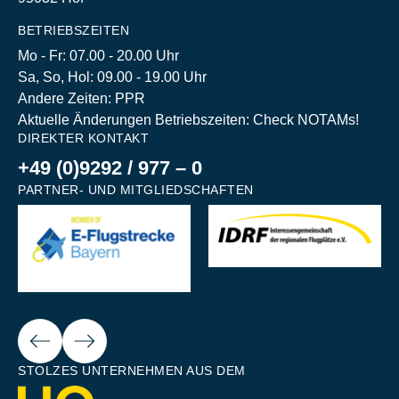
BETRIEBSZEITEN
Mo - Fr: 07.00 - 20.00 Uhr
Sa, So, Hol: 09.00 - 19.00 Uhr
Andere Zeiten: PPR
Aktuelle Änderungen Betriebszeiten: Check NOTAMs!
DIREKTER KONTAKT
+49 (0)9292 / 977 – 0
PARTNER- UND MITGLIEDSCHAFTEN
Next
ious
STOLZES UNTERNEHMEN AUS DEM