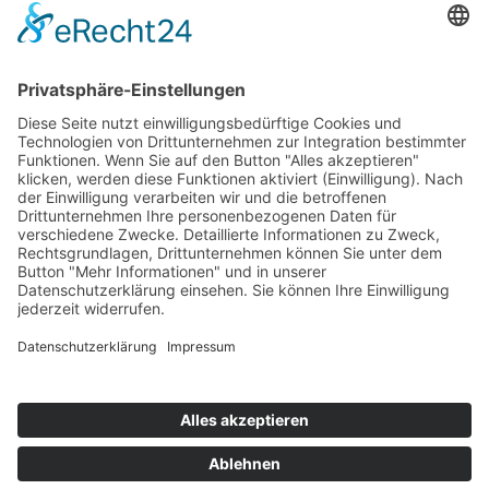
EIN UNTERNEHMEN VON
Impressum
Datenschutz
AGB
Barrierefreiheit
Kontakt
Newsletter
Shop