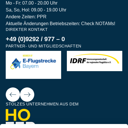
Mo - Fr: 07.00 - 20.00 Uhr
Sa, So, Hol: 09.00 - 19.00 Uhr
Andere Zeiten: PPR
Aktuelle Änderungen Betriebszeiten: Check NOTAMs!
DIREKTER KONTAKT
+49 (0)9292 / 977 – 0
PARTNER- UND MITGLIEDSCHAFTEN
Next
ious
STOLZES UNTERNEHMEN AUS DEM