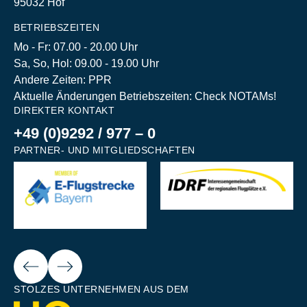
95032 Hof
BETRIEBSZEITEN
Mo - Fr: 07.00 - 20.00 Uhr
Sa, So, Hol: 09.00 - 19.00 Uhr
Andere Zeiten: PPR
Aktuelle Änderungen Betriebszeiten: Check NOTAMs!
DIREKTER KONTAKT
+49 (0)9292 / 977 – 0
PARTNER- UND MITGLIEDSCHAFTEN
Next
ious
STOLZES UNTERNEHMEN AUS DEM