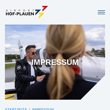
IMPRESSUM
YOU ARE HERE:
STARTSEITE
IMPRESSUM