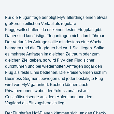
Für die Fluganfrage benötigt FlyV allerdings einen etwas
größeren zeitlichen Vorlauf als reguläre
Fluggesellschaften, da es keinen festen Flugplan gibt.
Daher sind kurzfristige Fluganfragen nicht durchführbar.
Der Vorlauf der Anfrage sollte mindestens eine Woche
betragen und die Flugdauer bei ca. 1 Std. liegen. Sollte
es mehrere Anfragen im gleichen Zeitraum oder zum
gleichen Ziel geben, so wird FlyV den Flug sicher
durchführen und bei wiederholten Anfragen sogar den
Flug als feste Linie bedienen. Die Preise werden sich im
Business-Segment bewegen und jeder bestätigte Flug
wird von FlyV garantiert. Buchen können auch
Privatpersonen, wobei der Fokus zunächst auf
Geschäftsreisende aus dem Hofer Land und dem
Vogtland als Einzugsbereich liegt.
Der Flughafen Hof-Plauen kümmert sich um den Check-