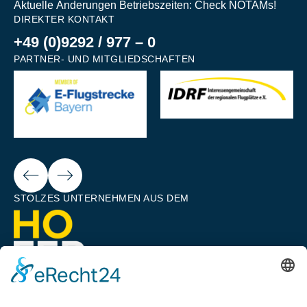
Aktuelle Änderungen Betriebszeiten: Check NOTAMs!
DIREKTER KONTAKT
+49 (0)9292 / 977 – 0
PARTNER- UND MITGLIEDSCHAFTEN
Next
ious
STOLZES UNTERNEHMEN AUS DEM