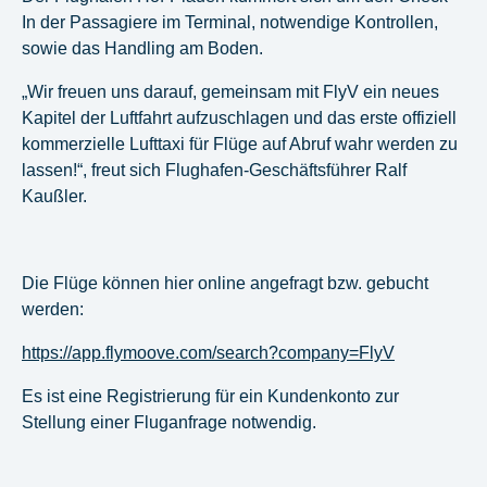
In der Passagiere im Terminal, notwendige Kontrollen,
sowie das Handling am Boden.
„Wir freuen uns darauf, gemeinsam mit FlyV ein neues
Kapitel der Luftfahrt aufzuschlagen und das erste offiziell
kommerzielle Lufttaxi für Flüge auf Abruf wahr werden zu
lassen!“, freut sich Flughafen-Geschäftsführer Ralf
Kaußler.
Die Flüge können hier online angefragt bzw. gebucht
werden:
https://app.flymoove.com/search?company=FlyV
Es ist eine Registrierung für ein Kundenkonto zur
Stellung einer Fluganfrage notwendig.